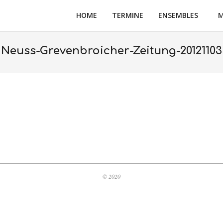
HOME
TERMINE
ENSEMBLES
M
Neuss-Grevenbroicher-Zeitung-20121103
© 2020