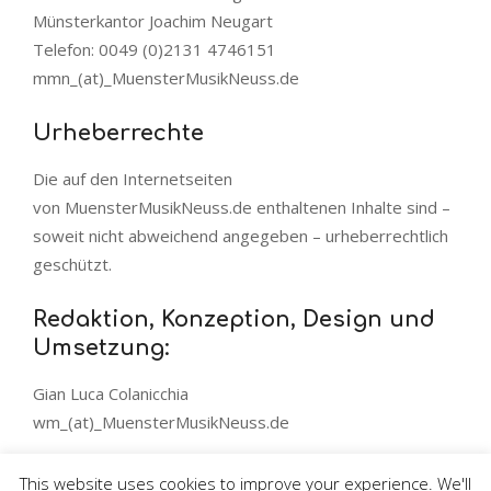
Münsterkantor Joachim Neugart
Telefon: 0049 (0)2131 4746151
mmn_(at)_MuensterMusikNeuss.de
Urheberrechte
Die auf den Internetseiten
von MuensterMusikNeuss.de enthaltenen Inhalte sind –
soweit nicht abweichend angegeben – urheberrechtlich
geschützt.
Redaktion, Konzeption, Design und
Umsetzung:
Gian Luca Colanicchia
wm_(at)_MuensterMusikNeuss.de
This website uses cookies to improve your experience. We'll