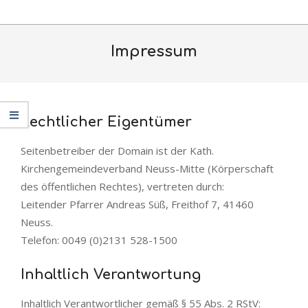
Skip
Primary
to
Navigation
content
Impressum
Menu
Rechtlicher Eigentümer
Seitenbetreiber der Domain ist der Kath.
Kirchengemeindeverband Neuss-Mitte (Körperschaft
des öffentlichen Rechtes), vertreten durch:
Leitender Pfarrer Andreas Süß, Freithof 7, 41460
Neuss.
Telefon: 0049 (0)2131 528-1500
Inhaltlich Verantwortung
Inhaltlich Verantwortlicher gemäß § 55 Abs. 2 RStV: