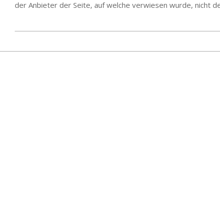
der Anbieter der Seite, auf welche verwiesen wurde, nicht der
2020-
03-
11