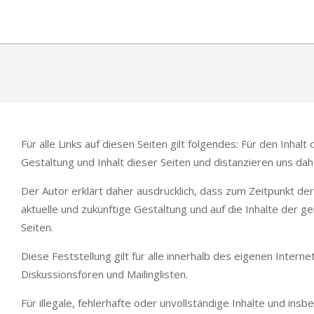
Skip
to
content
Für alle Links auf diesen Seiten gilt folgendes: Für den Inhal
Gestaltung und Inhalt dieser Seiten und distanzieren uns dahe
Der Autor erklärt daher ausdrücklich, dass zum Zeitpunkt der 
aktuelle und zukünftige Gestaltung und auf die Inhalte der gel
Seiten.
Diese Feststellung gilt für alle innerhalb des eigenen Inte
Diskussionsforen und Mailinglisten.
Für illegale, fehlerhafte oder unvollständige Inhalte und in