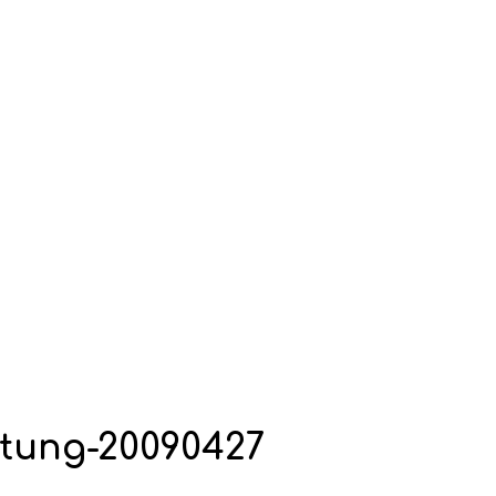
itung-20090427